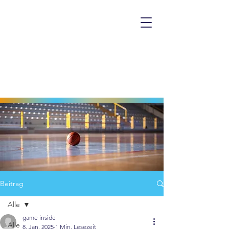
Beitrag
Alle
game inside
Alle
8. Jan. 2025
1 Min. Lesezeit