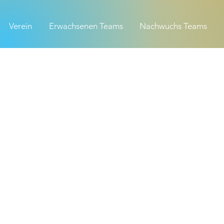
Verein
Erwachsenen Teams
Nachwuchs Teams