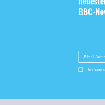
neueste
BBC-New
Ich habe 