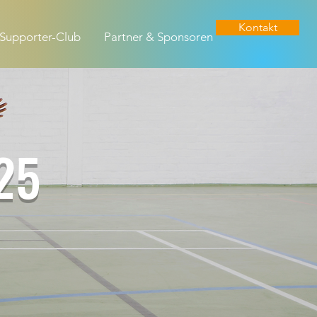
Kontakt
Supporter-Club
Partner & Sponsoren
25