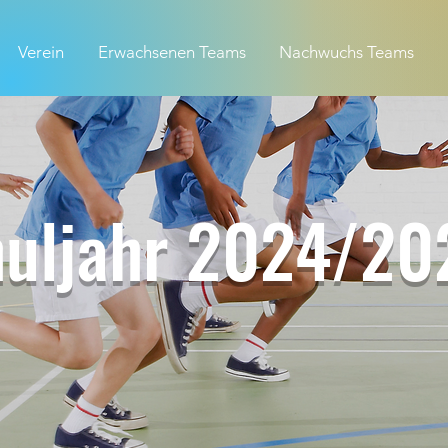
Verein
Erwachsenen Teams
Nachwuchs Teams
uljahr 2024/20