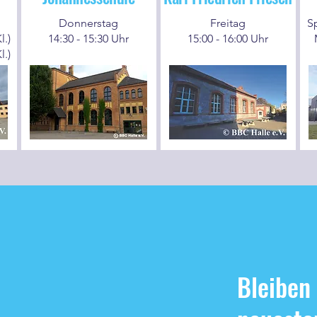
Donnerstag
Freitag
S
l.)
14:30 - 15:30 Uhr
15:00 - 16:00 Uhr
l.)
Bleiben