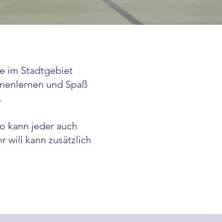
le im Stadtgebiet
nnenlernen und Spaß
.
so kann jeder auch
 will kann zusätzlich