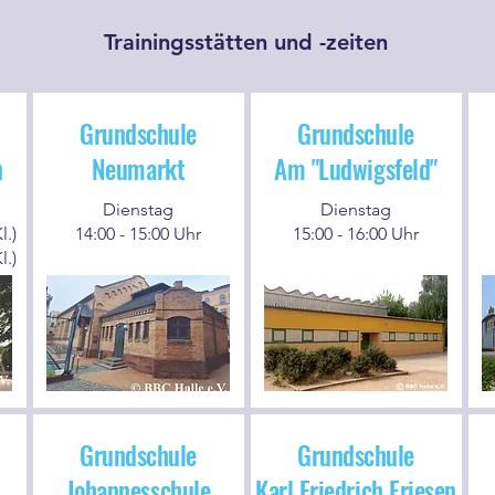
Trainingsstätten und -zeiten
Grundschule
Grundschule
n
Neumarkt
Am "Ludwigsfeld"
Dienstag
Dienstag
l.)
14:00 - 15:00 Uhr
15:00 - 16:00 Uhr
l.)
Grundschule
Grundschule
Johannesschule
Karl Friedrich Friesen