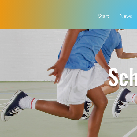
Start
News
Sch