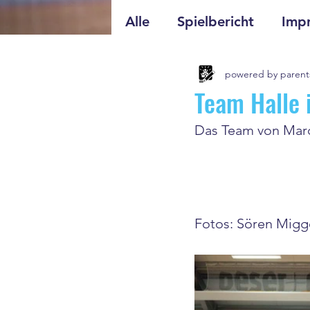
Alle
Spielbericht
Impr
powered by parent
Team Halle 
Das Team von Marc
Fotos: 
Sören Migg