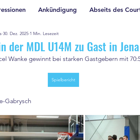
essionen
Ankündigung
Abseits des Cour
s
30. Dez. 2025
1 Min. Lesezeit
in der MDL U14M zu Gast in Jena
el Wanke gewinnt bei starken Gastgebern mit 70:5
Spielbericht
e-Gabrysch