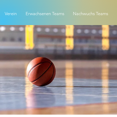
Verein
Erwachsenen Teams
Nachwuchs Teams