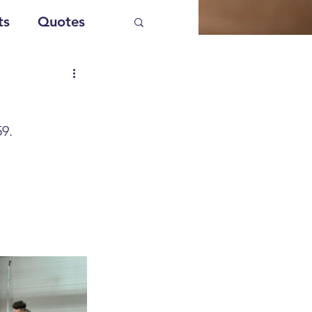
ts
Quotes
9.