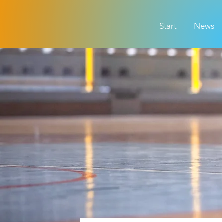
Start
News