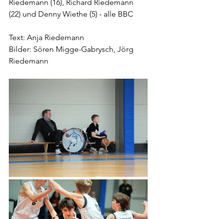
Riedemann (16), Richard Riedemann 
(22) und Denny Wiethe (5) - alle BBC
Text: Anja Riedemann
Bilder: Sören Migge-Gabrysch, Jörg 
Riedemann