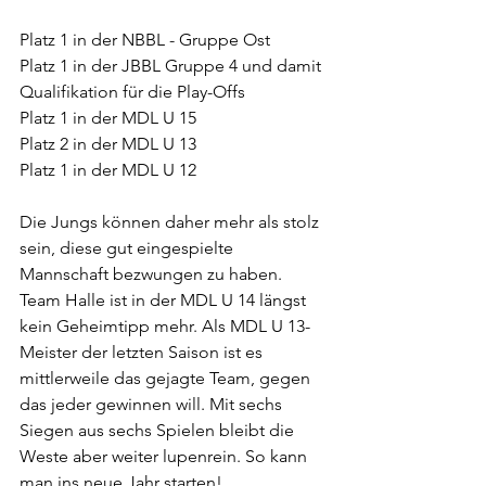
Platz 1 in der NBBL - Gruppe Ost
Platz 1 in der JBBL Gruppe 4 und damit 
Qualifikation für die Play-Offs
Platz 1 in der MDL U 15
Platz 2 in der MDL U 13
Platz 1 in der MDL U 12
Die Jungs können daher mehr als stolz 
sein, diese gut eingespielte 
Mannschaft bezwungen zu haben. 
Team Halle ist in der MDL U 14 längst 
kein Geheimtipp mehr. Als MDL U 13-
Meister der letzten Saison ist es 
mittlerweile das gejagte Team, gegen 
das jeder gewinnen will. Mit sechs 
Siegen aus sechs Spielen bleibt die 
Weste aber weiter lupenrein. So kann 
man ins neue Jahr starten!