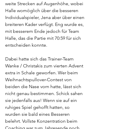
weite Strecken auf Augenhöhe, wobei 
Halle womöglich über die besseren 
Individualspieler, Jena aber über einen 
breiteren Kader verfügt. Eng wurde es, 
mit besserem Ende jedoch für Team 
Halle, das die Partie mit 70:59 für sich 
entscheiden konnte.
Dabei hatte sich das Trainer-Team 
Wanke / Christakis zum vierten Advent 
extra in Schale geworfen. Wer beim 
Weihnachtspullover-Contest von 
beiden die Nase vorn hatte, lässt sich 
nicht genau bestimmen. Schick sahen 
sie jedenfalls aus! Wenn sie auf ein 
ruhiges Spiel gehofft hatten, so 
wurden sie bald eines Besseren 
belehrt. Vollste Konzentration beim 
Coaching war zum Jahresende noch 