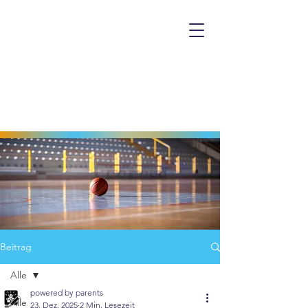
Beitrag
Alle
powered by parents
Alle
23. Dez. 2025
2 Min. Lesezeit