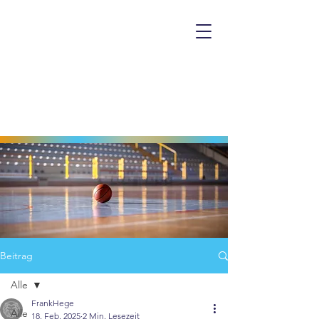
Beitrag
Alle
FrankHege
Alle
18. Feb. 2025
2 Min. Lesezeit