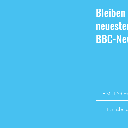
Bleiben
neueste
BBC-New
Ich habe 