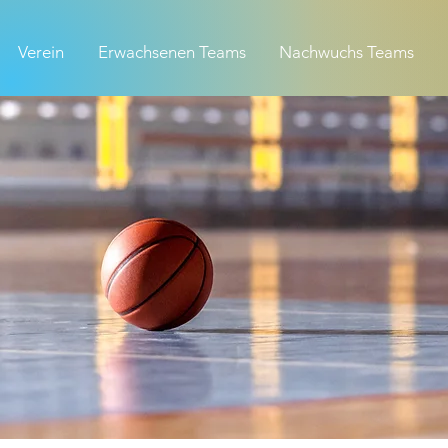
Verein
Erwachsenen Teams
Nachwuchs Teams