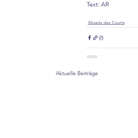
Text: AR
Abseits des Courts
Aktuelle Beiträge