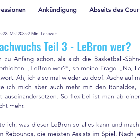
essionen
Ankündigung
Abseits des Cour
s
22. Mai 2025
2 Min. Lesezeit
achwuchs Teil 3 - LeBron wer?
 zu Anfang schon, als sich die Basketball-Söhn
erhielten. „LeBron wer?“, so meine Frage. „Na, L
twort. Ah, ich also mal wieder zu doof. Asche auf m
te ich mich aber auch mehr mit den Ronaldos,
t auseinandersetzen. So flexibel ist man ab ein
cht mehr.  
te ich, was dieser LeBron so alles kann und macht
n Rebounds, die meisten Assists im Spiel. Nach jed