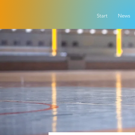
Start
News