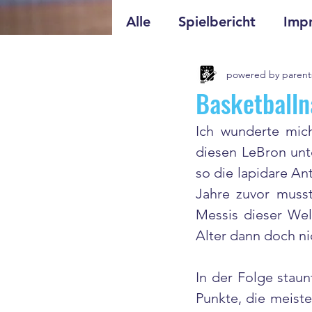
Alle
Spielbericht
Impr
powered by parent
Basketballn
Ich wunderte mich
diesen LeBron unt
so die lapidare An
Jahre zuvor muss
Messis dieser Wel
Alter dann doch ni
In der Folge staun
Punkte, die meiste