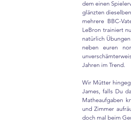
dem einen Spieler
glänzten dieselben
mehrere BBC-Vate
LeBron trainiert 
natürlich Übungen 
neben euren nor
unverschämterweis
Jahren im Trend.
Wir Mütter hingeg
James, falls Du da
Matheaufgaben kno
und Zimmer aufräu
doch mal beim Ge