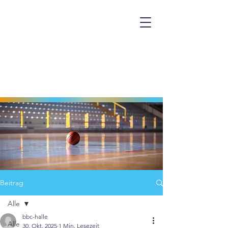
Beitrag
Alle
bbc-halle
Alle
30. Okt. 2025
1 Min. Lesezeit