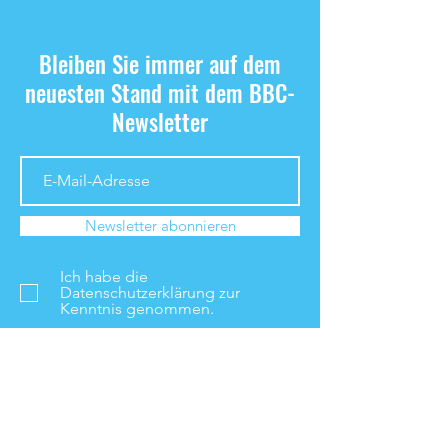
Bleiben Sie immer auf dem
neuesten Stand mit dem BBC-
Newsletter
Newsletter abonnieren
Ich habe die
Datenschutzerklärung zur
Kenntnis genommen.