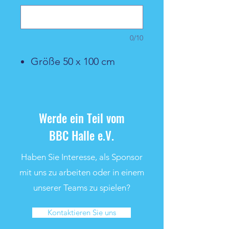
0/10
Größe 50 x 100 cm
Werde ein Teil vom
BBC Halle e.V.
Haben Sie Interesse, als Sponsor
mit uns zu arbeiten oder in einem
unserer Teams zu spielen?
Kontaktieren Sie uns