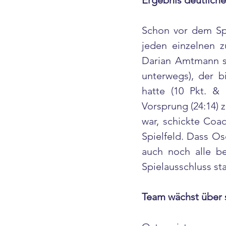
Ergebnis deutlicher
Schon vor dem Spie
jeden einzelnen z
Darian Amtmann sc
unterwegs), der b
hatte (10 Pkt. & 
Vorsprung (24:14)
war, schickte Coa
Spielfeld. Dass Os
auch noch alle be
Spielausschluss st
Team wächst über 