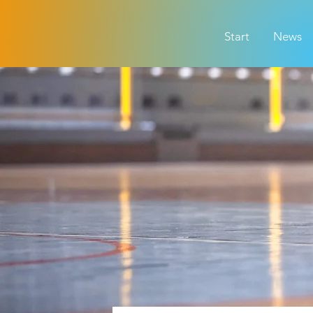
Start
News