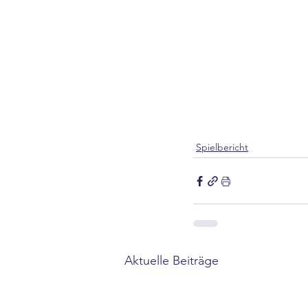
Spielbericht
Aktuelle Beiträge