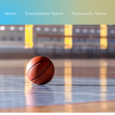
Verein
Erwachsenen Teams
Nachwuchs Teams