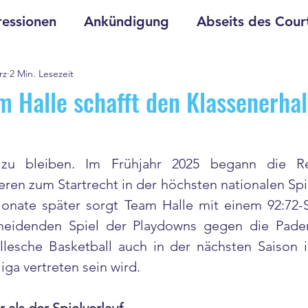
essionen
Ankündigung
Abseits des Cour
rz
2 Min. Lesezeit
m Halle schafft den Klassenerhal
 bleiben. Im Frühjahr 2025 begann die Re
eren zum Startrecht in der höchsten nationalen Spie
nate später sorgt Team Halle mit einem 92:72-Si
cheidenden Spiel der Playdowns gegen die Pader
allesche Basketball auch in der nächsten Saison 
iga vertreten sein wird.