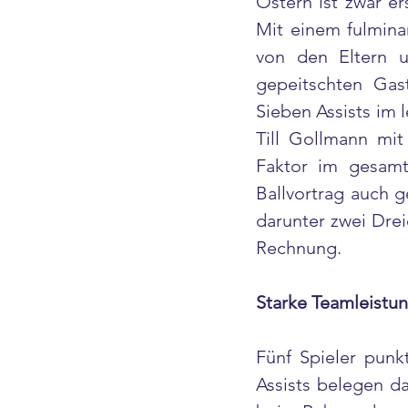
Ostern ist zwar er
Mit einem fulmina
von den Eltern 
gepeitschten Gas
Sieben Assists im 
Till Gollmann mit
Faktor im gesamt
Ballvortrag auch g
darunter zwei Drei
Rechnung.
Starke Teamleistun
Fünf Spieler punkt
Assists belegen da