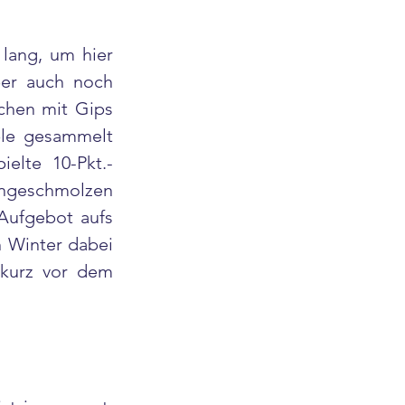
lang, um hier 
ber auch noch 
hen mit Gips 
le gesammelt 
ielte 10-Pkt.-
engeschmolzen 
Aufgebot aufs 
 Winter dabei 
kurz vor dem 