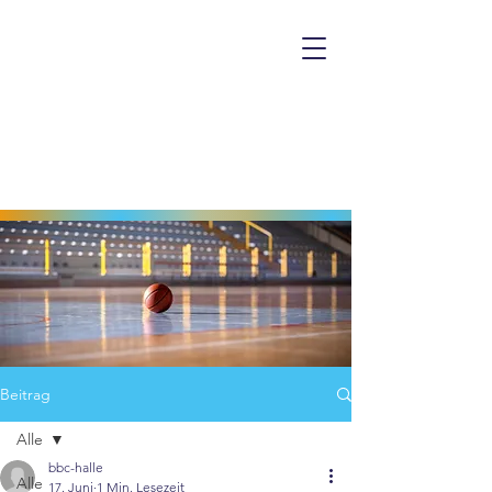
Beitrag
Alle
bbc-halle
Alle
17. Juni
1 Min. Lesezeit