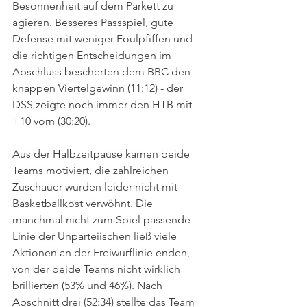
Besonnenheit auf dem Parkett zu 
agieren. Besseres Passspiel, gute 
Defense mit weniger Foulpfiffen und 
die richtigen Entscheidungen im 
Abschluss bescherten dem BBC den 
knappen Viertelgewinn (11:12) - der 
DSS zeigte noch immer den HTB mit 
+10 vorn (30:20).
Aus der Halbzeitpause kamen beide 
Teams motiviert, die zahlreichen 
Zuschauer wurden leider nicht mit 
Basketballkost verwöhnt. Die 
manchmal nicht zum Spiel passende 
Linie der Unparteiischen ließ viele 
Aktionen an der Freiwurflinie enden, 
von der beide Teams nicht wirklich 
brillierten (53% und 46%). Nach 
Abschnitt drei (52:34) stellte das Team 