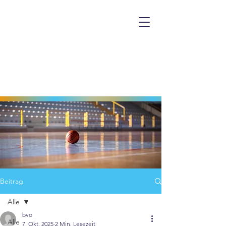
Beitrag
Alle
bvo
Alle
7. Okt. 2025
2 Min. Lesezeit