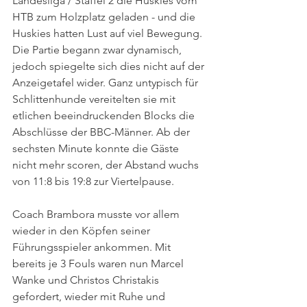
Landesliga / Staffel 2 die Huskies vom 
HTB zum Holzplatz geladen - und die 
Huskies hatten Lust auf viel Bewegung. 
Die Partie begann zwar dynamisch, 
jedoch spiegelte sich dies nicht auf der 
Anzeigetafel wider. Ganz untypisch für 
Schlittenhunde vereitelten sie mit 
etlichen beeindruckenden Blocks die 
Abschlüsse der BBC-Männer. Ab der 
sechsten Minute konnte die Gäste 
nicht mehr scoren, der Abstand wuchs 
von 11:8 bis 19:8 zur Viertelpause.
Coach Brambora musste vor allem 
wieder in den Köpfen seiner 
Führungsspieler ankommen. Mit 
bereits je 3 Fouls waren nun Marcel 
Wanke und Christos Christakis 
gefordert, wieder mit Ruhe und 