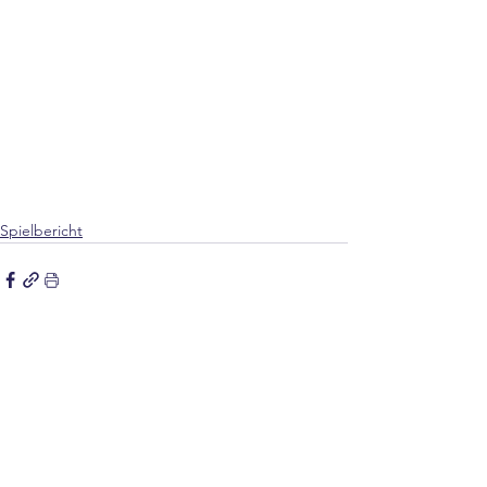
Spielbericht
Alle ansehen
Aktuelle Beiträge