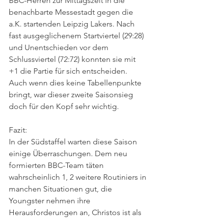
BBC-Herren zur Mittagszeit in die 
benachbarte Messestadt gegen die 
a.K. startenden Leipzig Lakers. Nach 
fast ausgeglichenem Startviertel (29:28) 
und Unentschieden vor dem 
Schlussviertel (72:72) konnten sie mit 
+1 die Partie für sich entscheiden. 
Auch wenn dies keine Tabellenpunkte 
bringt, war dieser zweite Saisonsieg 
doch für den Kopf sehr wichtig.
Fazit:
In der Südstaffel warten diese Saison 
einige Überraschungen. Dem neu 
formierten BBC-Team täten 
wahrscheinlich 1, 2 weitere Routiniers in 
manchen Situationen gut, die 
Youngster nehmen ihre 
Herausforderungen an, Christos ist als 