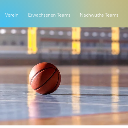
Verein
Erwachsenen Teams
Nachwuchs Teams