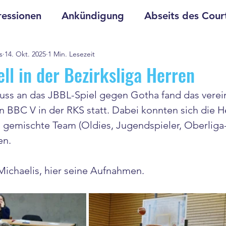
essionen
Ankündigung
Abseits des Cour
s
14. Okt. 2025
1 Min. Lesezeit
ll in der Bezirksliga Herren
uss an das JBBL-Spiel gegen Gotha fand das verein
 BBC V in der RKS statt. Dabei konnten sich die H
 gemischte Team (Oldies, Jugendspieler, Oberliga
en.
ichaelis, hier seine Aufnahmen.