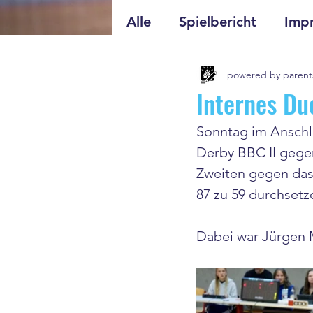
Alle
Spielbericht
Impr
powered by parent
Internes Due
Sonntag im Anschl
Derby BBC II gegen
Zweiten gegen das
87 zu 59 durchsetz
Dabei war Jürgen M