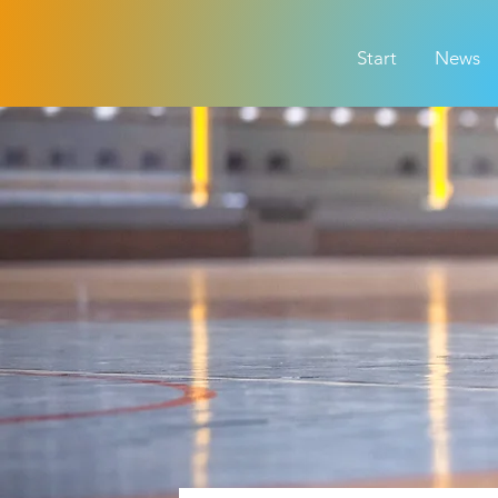
Start
News