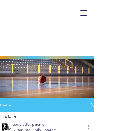
Beitrag
Alle
powered by parents
Alle
5. Dez. 2024
1 Min. Lesezeit