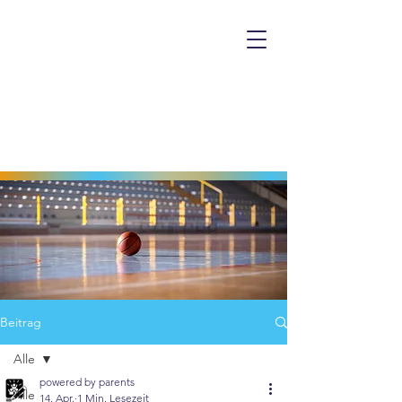
Beitrag
Alle
powered by parents
Alle
14. Apr.
1 Min. Lesezeit