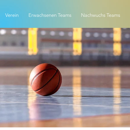
Verein
Erwachsenen Teams
Nachwuchs Teams