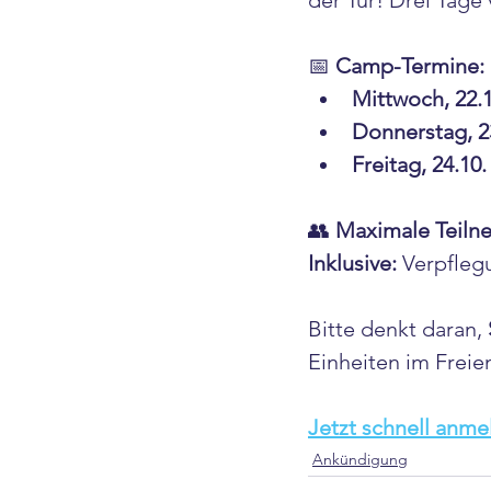
der Tür! Drei Tage
📅 
Camp-Termine:
Mittwoch, 22.1
Donnerstag, 2
Freitag, 24.10.
👥 
Maximale Teiln
Inklusive:
 Verpfleg
Bitte denkt daran, 
Einheiten im Freie
Jetzt schnell anme
Ankündigung