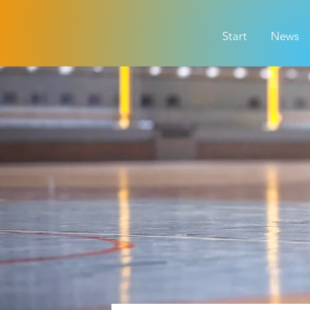
Start
News