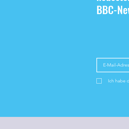
BBC-New
Ich habe 