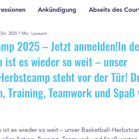
essionen
Ankündigung
Abseits des Cour
Okt. 2025
1 Min. Lesezeit
mp 2025 – Jetzt anmelden!In d
 ist es wieder so weit – unser
Herbstcamp steht vor der Tür! D
on, Training, Teamwork und Spaß
n ist es wieder so weit – unser Basketball-Herbstca