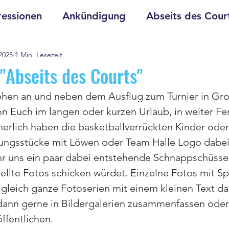
essionen
Ankündigung
Abseits des Cour
 2025
1 Min. Lesezeit
 "Abseits des Courts"
tehen an und neben dem Ausflug zum Turnier in Gro
n Euch im langen oder kurzen Urlaub, in weiter F
herlich haben die basketballverrückten Kinder oder
idungsstücke mit Löwen oder Team Halle Logo dabei
hr uns ein paar dabei entstehende Schnappschüsse
llte Fotos schicken würdet. Einzelne Fotos mit S
gleich ganze Fotoserien mit einem kleinen Text da
ann gerne in Bildergalerien zusammenfassen oder d
ffentlichen.