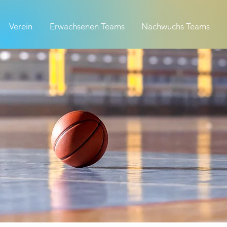
Verein
Erwachsenen Teams
Nachwuchs Teams