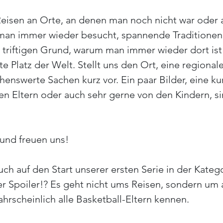
Reisen an Orte, an denen man noch nicht war oder 
 man immer wieder besucht, spannende Traditionen
 triftigen Grund, warum man immer wieder dort ist 
e Platz der Welt. Stellt uns den Ort, eine regionale
enswerte Sachen kurz vor. Ein paar Bilder, eine kur
n Eltern oder auch sehr gerne von den Kindern, sin
und freuen uns!
uch auf den Start unserer ersten Serie in der Kateg
er Spoiler!? Es geht nicht ums Reisen, sondern um a
hrscheinlich alle Basketball-Eltern kennen.