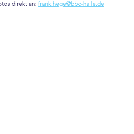
otos direkt an: 
frank.hege@bbc-halle.de