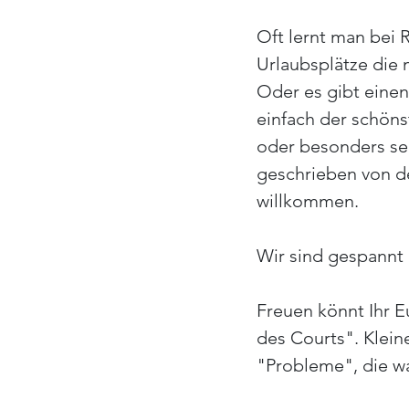
Oft lernt man bei 
Urlaubsplätze die
Oder es gibt einen
einfach der schönst
oder besonders seh
geschrieben von de
willkommen.
Wir sind gespannt 
Freuen könnt Ihr E
des Courts". Klein
"Probleme", die wa