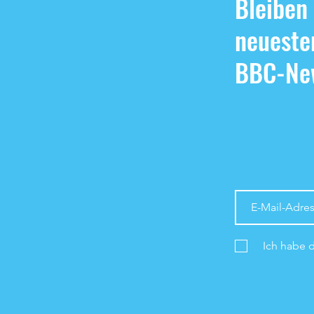
Bleiben
neueste
BBC-New
Ich habe 