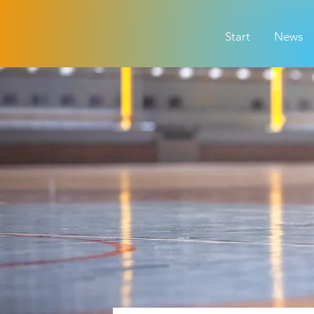
Start
News