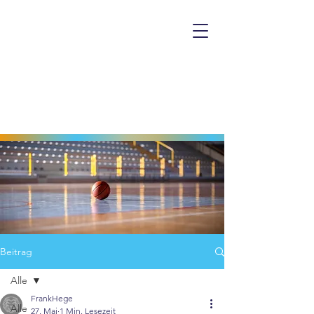
Beitrag
Alle
FrankHege
Alle
27. Mai
1 Min. Lesezeit