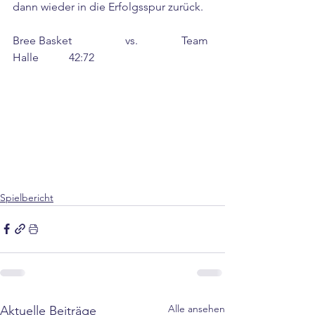
dann wieder in die Erfolgsspur zurück.
Bree Basket		vs.		Team 
Halle		42:72
Spielbericht
Alle ansehen
Aktuelle Beiträge