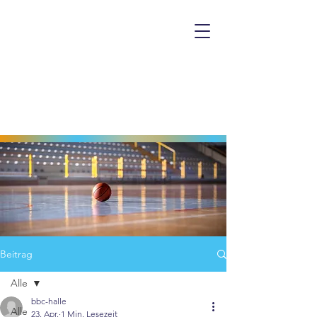
Beitrag
Alle
bbc-halle
Alle
23. Apr.
1 Min. Lesezeit