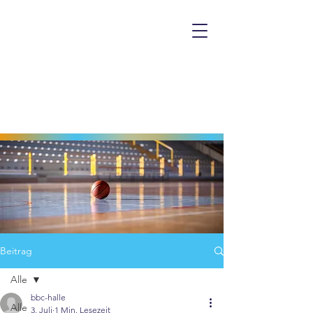
Beitrag
Alle
bbc-halle
Alle
3. Juli
1 Min. Lesezeit