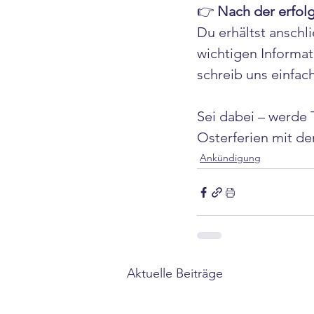
👉 
Nach der erfol
Du erhältst anschl
wichtigen Informat
schreib uns einfach
Sei dabei – werde 
Osterferien mit d
Ankündigung
Aktuelle Beiträge