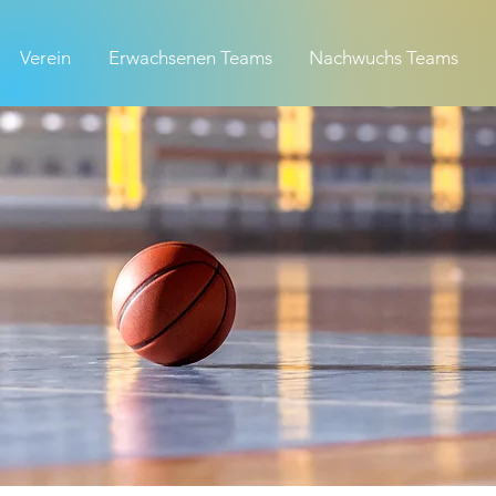
Verein
Erwachsenen Teams
Nachwuchs Teams