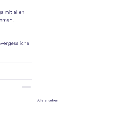
 mit allen 
ommen, 
nvergessliche 
Alle ansehen