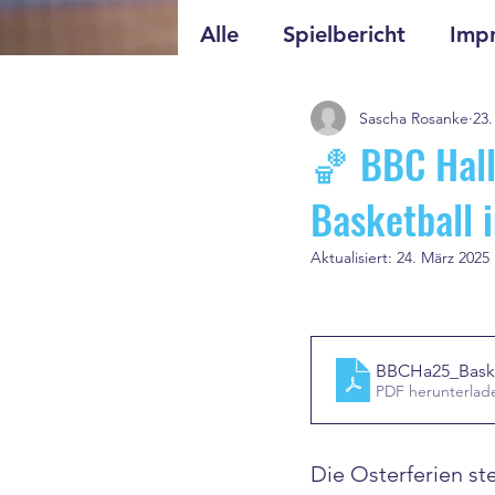
Alle
Spielbericht
Impr
Sascha Rosanke
23.
🏀 BBC Hall
Basketball 
Aktualisiert:
24. März 2025
BBCHa25_Bask
PDF herunterlad
Die Osterferien ste