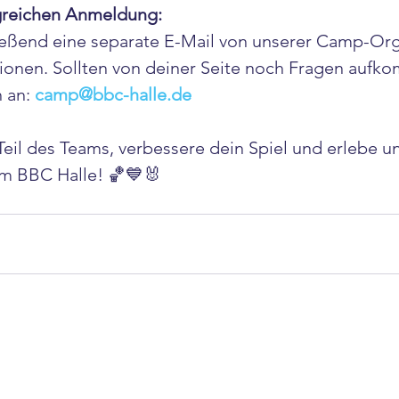
greichen Anmeldung:
ießend eine separate E-Mail von unserer Camp-Orga
ionen. Sollten von deiner Seite noch Fragen aufk
 an: 
camp@bbc-halle.de
Teil des Teams, verbessere dein Spiel und erlebe u
em BBC Halle! 🏀💙🐰