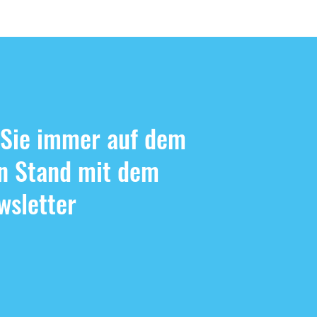
r, Sonne, ÖSA-Sommer-Cup
ommerfest
 Sie immer auf dem
n Stand mit dem
sletter