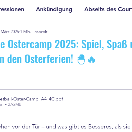
essionen
Ankündigung
Abseits des Cour
 März 2025
1 Min. Lesezeit
e Ostercamp 2025: Spiel, Spaß 
in den Osterferien! 🐣🔥
etball-Oster-Camp_A4_4C
.pdf
en • 2.92MB
hen vor der Tür – und was gibt es Besseres, als sie