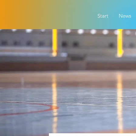
Start
News