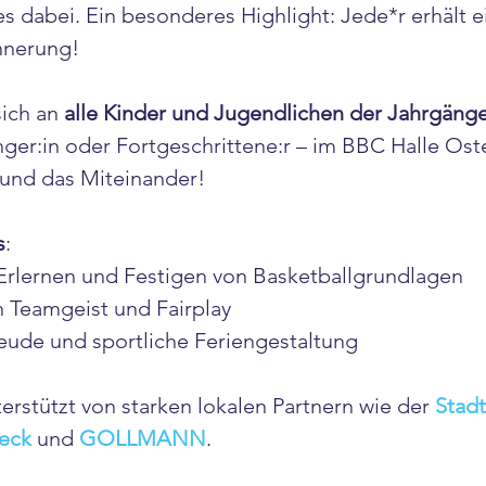
es dabei. Ein besonderes Highlight: Jede*r erhält e
nnerung!
ich an 
alle Kinder und Jugendlichen der Jahrgänge
ger:in oder Fortgeschrittene:r – im BBC Halle Ost
 und das Miteinander!
s
:
 Erlernen und Festigen von Basketballgrundlagen
 Teamgeist und Fairplay
ude und sportliche Feriengestaltung
rstützt von starken lokalen Partnern wie der 
Stadt
eck 
und 
GOLLMANN
.