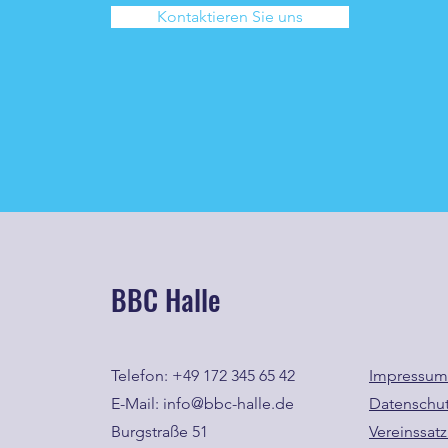
Kontaktieren Sie uns
BBC Halle
Telefon: +49 172 345 65 42
Impressum
E-Mail: info@bbc-halle.de
Datenschu
Burgstraße 51
Vereinssat