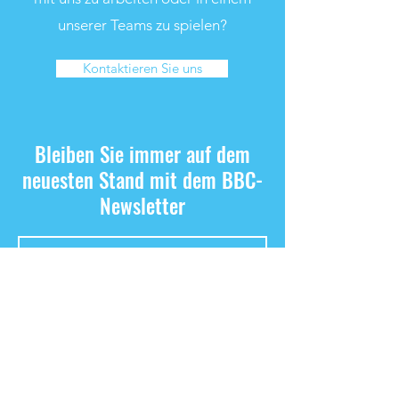
unserer Teams zu spielen?
Kontaktieren Sie uns
Bleiben Sie immer auf dem
neuesten Stand mit dem BBC-
Newsletter
Newsletter abonnieren
Ich habe die
Datenschutzerklärung zur
Kenntnis genommen.