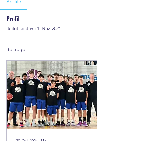
Profile
Profil
Beitrittsdatum: 1. Nov. 2024
Beiträge
30. Okt. 2024
∙
1
Min.