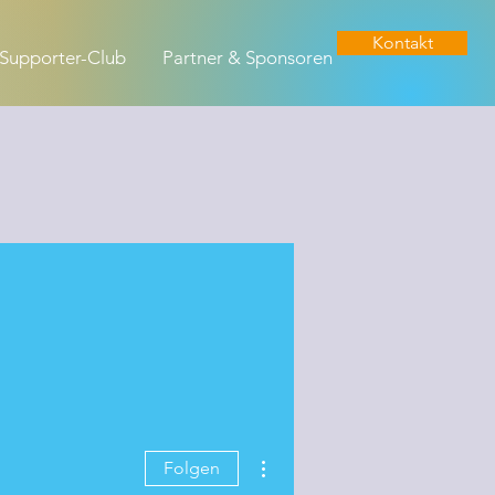
Kontakt
Supporter-Club
Partner & Sponsoren
Weitere Optionen
Folgen