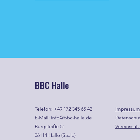
BBC Halle
Telefon: +49 172 345 65 42
Impressum
E-Mail: info@bbc-halle.de
Datenschu
Burgstraße 51
Vereinssat
06114 Halle (Saale)