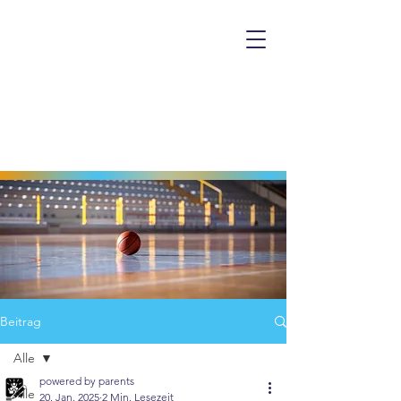
Beitrag
Alle
powered by parents
Alle
20. Jan. 2025
2 Min. Lesezeit