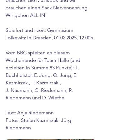
brauchen die Musikbox und wir 
brauchen einen Sack Nervennahrung. 
Wir gehen ALL-IN!
Spielort und –zeit: Gymnasium 
Tolkewitz in Dresden, 01.02.2025, 12.00h.
Vom BBC spielten an diesem 
Wochenende für Team Halle (und 
erzielten in Summe 83 Punkte): J, 
Buchheister, E. Jung, O. Jung, E. 
Kazmirzak., T. Kazmirzak.,
J. Naumann, G. Riedemann, R. 
Riedemann und D. Wiethe
Text: Anja Riedemann
Fotos: Stefan Kazmirzak, Jörg 
Riedemann