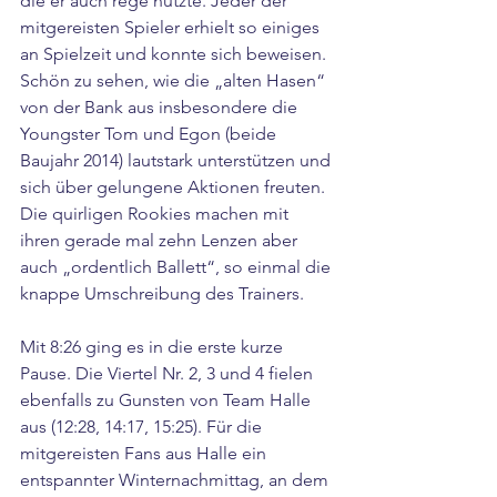
die er auch rege nutzte. Jeder der 
mitgereisten Spieler erhielt so einiges 
an Spielzeit und konnte sich beweisen. 
Schön zu sehen, wie die „alten Hasen“ 
von der Bank aus insbesondere die 
Youngster Tom und Egon (beide 
Baujahr 2014) lautstark unterstützen und 
sich über gelungene Aktionen freuten. 
Die quirligen Rookies machen mit 
ihren gerade mal zehn Lenzen aber 
auch „ordentlich Ballett“, so einmal die 
knappe Umschreibung des Trainers.
Mit 8:26 ging es in die erste kurze 
Pause. Die Viertel Nr. 2, 3 und 4 fielen 
ebenfalls zu Gunsten von Team Halle 
aus (12:28, 14:17, 15:25). Für die 
mitgereisten Fans aus Halle ein 
entspannter Winternachmittag, an dem 