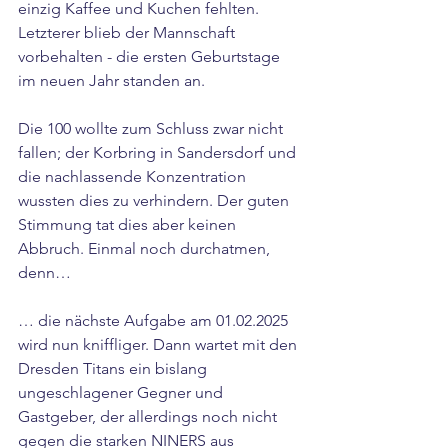
einzig Kaffee und Kuchen fehlten. 
Letzterer blieb der Mannschaft 
vorbehalten - die ersten Geburtstage 
im neuen Jahr standen an.
Die 100 wollte zum Schluss zwar nicht 
fallen; der Korbring in Sandersdorf und 
die nachlassende Konzentration 
wussten dies zu verhindern. Der guten 
Stimmung tat dies aber keinen 
Abbruch. Einmal noch durchatmen, 
denn…
… die nächste Aufgabe am 01.02.2025 
wird nun kniffliger. Dann wartet mit den 
Dresden Titans ein bislang 
ungeschlagener Gegner und 
Gastgeber, der allerdings noch nicht 
gegen die starken NINERS aus 