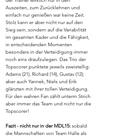
der Trainer wirklich nur in den 
Auszeiten, zum Zurücklehnen und 
einfach nur genießen war keine Zeit. 
Stolz kann er aber nicht nur auf den 
Sieg sein, sondern auf die Variabilität 
im gesamten Kader und die Fähigkeit, 
in entscheidenden Momenten 
besonders in der Verteidigung immer 
noch eins draufzulegen. Das Trio der 
Topscorer punktete jeweils zweistellig: 
Adams (21), Richard (14), Gustav (12); 
aber auch Yannek, Niels und Erik 
glänzten mit ihrer tollen Verteidigung. 
Für den wahren Fan zählt unterm Strich 
aber immer das Team und nicht nur die 
Topscorer! 
Fazit - nicht nur in der MDL15: 
sobald 
die Mannschaften von Team Halle als 