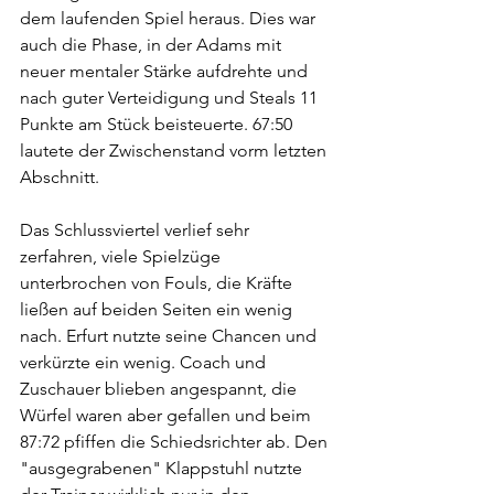
dem laufenden Spiel heraus. Dies war 
auch die Phase, in der Adams mit 
neuer mentaler Stärke aufdrehte und 
nach guter Verteidigung und Steals 11 
Punkte am Stück beisteuerte. 67:50 
lautete der Zwischenstand vorm letzten 
Abschnitt.
Das Schlussviertel verlief sehr 
zerfahren, viele Spielzüge 
unterbrochen von Fouls, die Kräfte 
ließen auf beiden Seiten ein wenig 
nach. Erfurt nutzte seine Chancen und 
verkürzte ein wenig. Coach und 
Zuschauer blieben angespannt, die 
Würfel waren aber gefallen und beim 
87:72 pfiffen die Schiedsrichter ab. Den 
"ausgegrabenen" Klappstuhl nutzte 