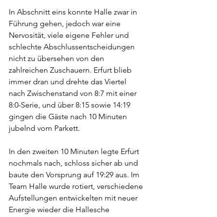
In Abschnitt eins konnte Halle zwar in 
Führung gehen, jedoch war eine 
Nervosität, viele eigene Fehler und 
schlechte Abschlussentscheidungen 
nicht zu übersehen von den 
zahlreichen Zuschauern. Erfurt blieb 
immer dran und drehte das Viertel 
nach Zwischenstand von 8:7 mit einer 
8:0-Serie, und über 8:15 sowie 14:19 
gingen die Gäste nach 10 Minuten 
jubelnd vom Parkett. 
In den zweiten 10 Minuten legte Erfurt 
nochmals nach, schloss sicher ab und 
baute den Vorsprung auf 19:29 aus. Im 
Team Halle wurde rotiert, verschiedene 
Aufstellungen entwickelten mit neuer 
Energie wieder die Hallesche 