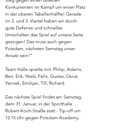
Sieg gegen einen direkten 
Konkurrenten im Kampf um einen Platz 
in der oberen Tabellenhälfte! Gerade 
im 2. und 3. Viertel haben wir durch 
gute Defense und schnelles 
Umschalten das Spiel auf unsere Seite 
gezogen! Das muss auch gegen 
Potsdam, nächsten Samstag unser 
Ansatz sein!" 
Team Halle spielte mit: Philip, Adams, 
Ben, Erik, Niels, Felix, Gustav, Oscar, 
Yannek, Emilijan, Till, Richard.
Das nächste Spiel findet am Samstag, 
dem 31. Januar, in der Sporthalle 
Robert-Koch-Straße statt - Tip-off um 
12.15 Uhr gegen Potsdam Academy. 