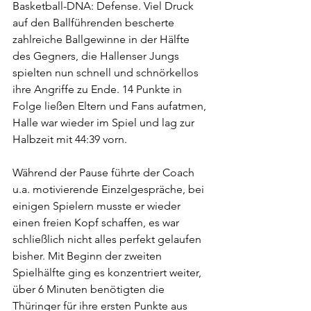
Basketball-DNA: Defense. Viel Druck 
auf den Ballführenden bescherte 
zahlreiche Ballgewinne in der Hälfte 
des Gegners, die Hallenser Jungs 
spielten nun schnell und schnörkellos 
ihre Angriffe zu Ende. 14 Punkte in 
Folge ließen Eltern und Fans aufatmen, 
Halle war wieder im Spiel und lag zur 
Halbzeit mit 44:39 vorn.
Während der Pause führte der Coach 
u.a. motivierende Einzelgespräche, bei 
einigen Spielern musste er wieder 
einen freien Kopf schaffen, es war 
schließlich nicht alles perfekt gelaufen 
bisher. Mit Beginn der zweiten 
Spielhälfte ging es konzentriert weiter, 
über 6 Minuten benötigten die 
Thüringer für ihre ersten Punkte aus 