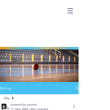
Beitrag
Alle
powered by parents
Alle
17. Nov. 2024
1 Min. Lesezeit