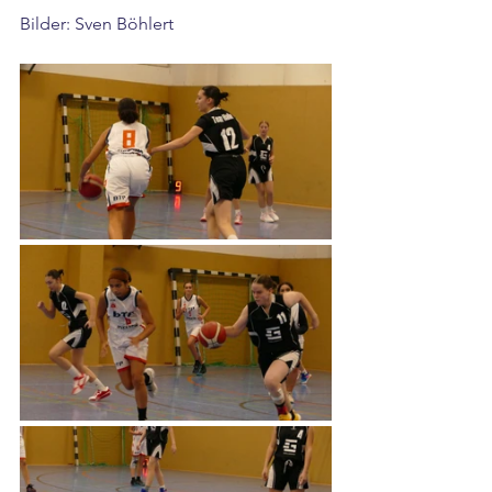
Bilder: Sven Böhlert