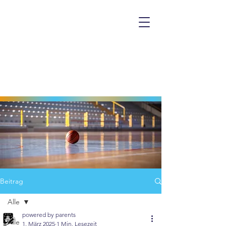
Beitrag
Alle
powered by parents
Alle
1. März 2025
1 Min. Lesezeit