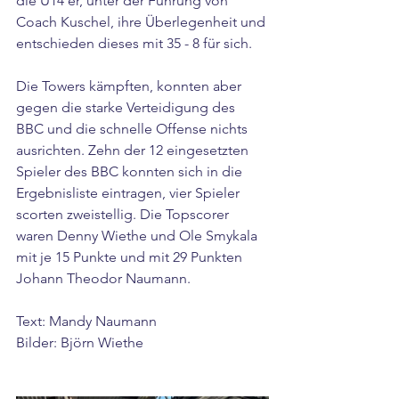
die U14´er, unter der Führung von 
Coach Kuschel, ihre Überlegenheit und 
entschieden dieses mit 35 - 8 für sich.
Die Towers kämpften, konnten aber 
gegen die starke Verteidigung des 
BBC und die schnelle Offense nichts 
ausrichten. Zehn der 12 eingesetzten 
Spieler des BBC konnten sich in die 
Ergebnisliste eintragen, vier Spieler 
scorten zweistellig. Die Topscorer 
waren Denny Wiethe und Ole Smykala 
mit je 15 Punkte und mit 29 Punkten 
Johann Theodor Naumann.
Text: Mandy Naumann
Bilder: Björn Wiethe