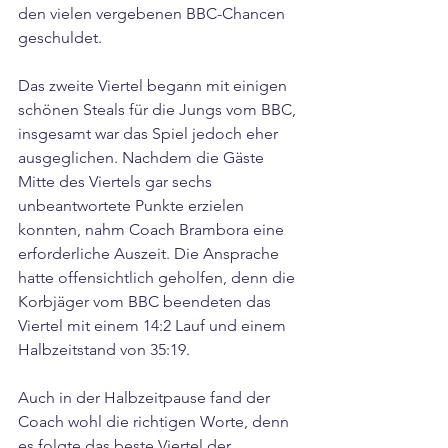
den vielen vergebenen BBC-Chancen 
geschuldet.
Das zweite Viertel begann mit einigen 
schönen Steals für die Jungs vom BBC, 
insgesamt war das Spiel jedoch eher 
ausgeglichen. Nachdem die Gäste 
Mitte des Viertels gar sechs 
unbeantwortete Punkte erzielen 
konnten, nahm Coach Brambora eine 
erforderliche Auszeit. Die Ansprache 
hatte offensichtlich geholfen, denn die 
Korbjäger vom BBC beendeten das 
Viertel mit einem 14:2 Lauf und einem 
Halbzeitstand von 35:19.
Auch in der Halbzeitpause fand der 
Coach wohl die richtigen Worte, denn 
es folgte das beste Viertel der 