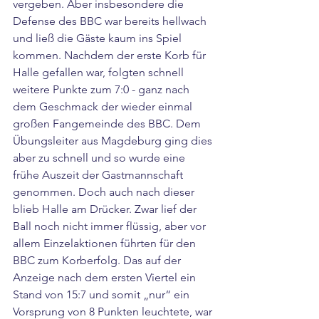
vergeben. Aber insbesondere die 
Defense des BBC war bereits hellwach 
und ließ die Gäste kaum ins Spiel 
kommen. Nachdem der erste Korb für 
Halle gefallen war, folgten schnell 
weitere Punkte zum 7:0 - ganz nach 
dem Geschmack der wieder einmal 
großen Fangemeinde des BBC. Dem 
Übungsleiter aus Magdeburg ging dies 
aber zu schnell und so wurde eine 
frühe Auszeit der Gastmannschaft 
genommen. Doch auch nach dieser 
blieb Halle am Drücker. Zwar lief der 
Ball noch nicht immer flüssig, aber vor 
allem Einzelaktionen führten für den 
BBC zum Korberfolg. Das auf der 
Anzeige nach dem ersten Viertel ein 
Stand von 15:7 und somit „nur“ ein 
Vorsprung von 8 Punkten leuchtete, war 