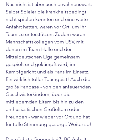
Nachricht ist aber auch erwähnenswert: 
Selbst Spieler die krankheitsbedingt 
nicht spielen konnten und eine weite 
Anfahrt hatten, waren vor Ort, um ihr 
Team zu unterstützen. Zudem waren 
Mannschaftskollegen vom USV, mit 
denen im Team Halle und der 
Mitteldeutschen Liga gemeinsam 
gespielt und gekämpft wird, im 
Kampfgericht und als Fans im Einsatz. 
Ein wirklich toller Teamgeist! Auch die 
große Fanbase - von den anfeuernden 
Geschwisterkindern, über die 
mitfiebernden Eltern bis hin zu den 
enthusiastischen Großeltern oder 
Freunden - war wieder vor Ort und hat 
für tolle Stimmung gesorgt. Weiter so!
Der nächste Gegner heißt BC Anhalt, 