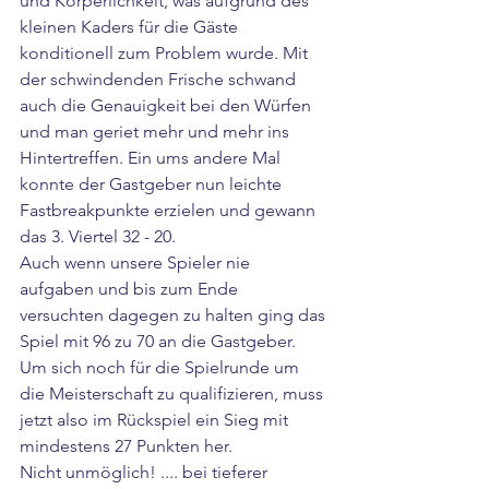
und Körperlichkeit, was aufgrund des 
kleinen Kaders für die Gäste 
konditionell zum Problem wurde. Mit 
der schwindenden Frische schwand 
auch die Genauigkeit bei den Würfen 
und man geriet mehr und mehr ins 
Hintertreffen. Ein ums andere Mal 
konnte der Gastgeber nun leichte 
Fastbreakpunkte erzielen und gewann 
das 3. Viertel 32 - 20. 
Auch wenn unsere Spieler nie 
aufgaben und bis zum Ende 
versuchten dagegen zu halten ging das 
Spiel mit 96 zu 70 an die Gastgeber. 
Um sich noch für die Spielrunde um 
die Meisterschaft zu qualifizieren, muss 
jetzt also im Rückspiel ein Sieg mit 
mindestens 27 Punkten her.
Nicht unmöglich! .... bei tieferer 