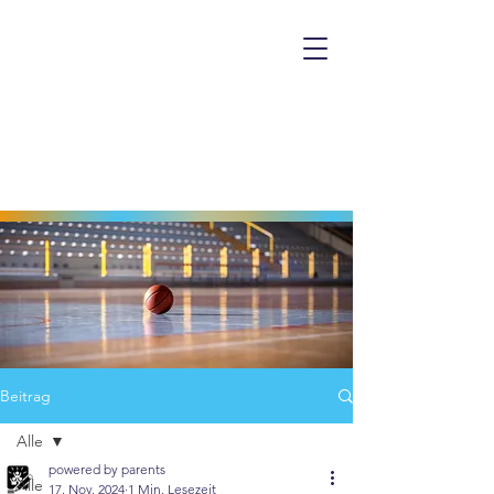
Beitrag
Alle
powered by parents
Alle
17. Nov. 2024
1 Min. Lesezeit