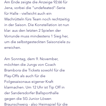
Am Ende zeigte die Anzeige 92:66 für 
Jena, vorbei die "undefeated"-Serie 
für Halle - vielleicht auch ein 
Wachrütteln fürs Team noch rechtzeitig 
in der Saison. Die Konstellation ist nun 
klar: aus den letzten 2 Spielen der 
Vorrunde muss mindestens 1 Sieg her, 
um die selbstgesteckten Saisonziele zu 
erreichen.
Am Sonntag, dem 9. November, 
möchten die Jungs von Coach 
Brambora die Tickets sowohl für die 
Play-Offs als auch für die 
Folgesaisonaus eigener Kraft 
klarmachen. Um 12 Uhr ist Tip Off in 
der Sandersdorfer Ballsporthalle 
gegen die SG Junior Löwen 
Braunschweig - also Heimspiel für die 