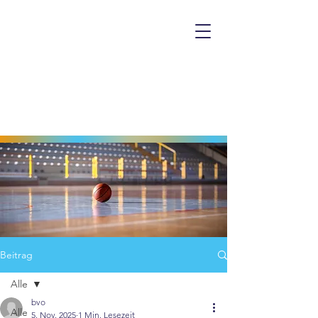
Beitrag
Alle
bvo
Alle
5. Nov. 2025
1 Min. Lesezeit