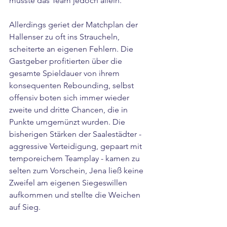
musste das Team jedoch allein. 
Allerdings geriet der Matchplan der 
Hallenser zu oft ins Straucheln, 
scheiterte an eigenen Fehlern. Die 
Gastgeber profitierten über die 
gesamte Spieldauer von ihrem 
konsequenten Rebounding, selbst 
offensiv boten sich immer wieder 
zweite und dritte Chancen, die in 
Punkte umgemünzt wurden. Die 
bisherigen Stärken der Saalestädter - 
aggressive Verteidigung, gepaart mit 
temporeichem Teamplay - kamen zu 
selten zum Vorschein, Jena ließ keine 
Zweifel am eigenen Siegeswillen 
aufkommen und stellte die Weichen 
auf Sieg.