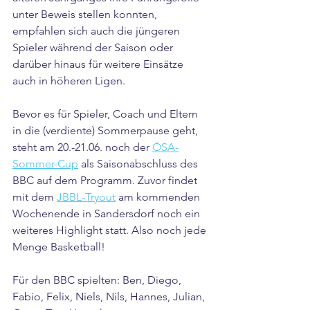
unter Beweis stellen konnten, 
empfahlen sich auch die jüngeren 
Spieler während der Saison oder 
darüber hinaus für weitere Einsätze 
auch in höheren Ligen.
Bevor es für Spieler, Coach und Eltern 
in die (verdiente) Sommerpause geht, 
steht am 20.-21.06. noch der 
ÖSA-
Sommer-Cup
 als Saisonabschluss des 
BBC auf dem Programm. Zuvor findet 
mit dem 
JBBL-Tryout
 am kommenden 
Wochenende in Sandersdorf noch ein 
weiteres Highlight statt. Also noch jede 
Menge Basketball!
Für den BBC spielten: Ben, Diego, 
Fabio, Felix, Niels, Nils, Hannes, Julian, 