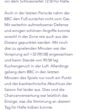
vor dem Schlussviertel 72:50 für Halle.
Auch in der letzten Periode nahm der 
BBC den Fuß zunächst nicht vom Gas. 
Mit weiterhin aufmerksamer Defense 
und einigen schönen Angriffe konnte 
sowohl in der Zone wie auch aus der 
Distanz gepunktet werden. Mit noch 
drei zu spielenden Minuten war der 
Vorsprung auf +32 (90:58) angewachsen 
und beim Stande von 90:58 lag 
Kuchengeruch in der Luft. Allerdings 
gelang dem BBC in den letzten 
Minuten des Spiels nur noch ein Punkt 
und der backtechnische Abschluss der 
Saison fiel leider aus. Dies und die 
Chancenverwertung war letztlich das 
Einzige, was die Stimmung an diesem 
Tag für Halle trüben konnte.