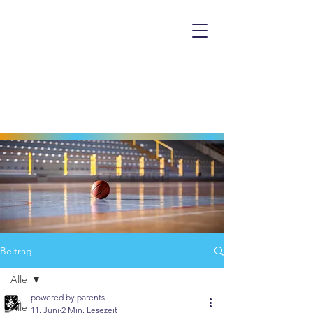
Beitrag
Alle
powered by parents
Alle
11. Juni
2 Min. Lesezeit