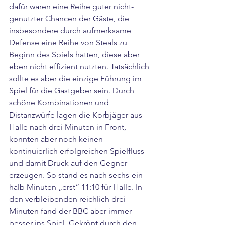
dafür waren eine Reihe guter nicht-
genutzter Chancen der Gäste, die 
insbesondere durch aufmerksame 
Defense eine Reihe von Steals zu 
Beginn des Spiels hatten, diese aber 
eben nicht effizient nutzten. Tatsächlich 
sollte es aber die einzige Führung im 
Spiel für die Gastgeber sein. Durch 
schöne Kombinationen und 
Distanzwürfe lagen die Korbjäger aus 
Halle nach drei Minuten in Front, 
konnten aber noch keinen 
kontinuierlich erfolgreichen Spielfluss 
und damit Druck auf den Gegner 
erzeugen. So stand es nach sechs-ein-
halb Minuten „erst“ 11:10 für Halle. In 
den verbleibenden reichlich drei 
Minuten fand der BBC aber immer 
besser ins Spiel. Gekrönt durch den 