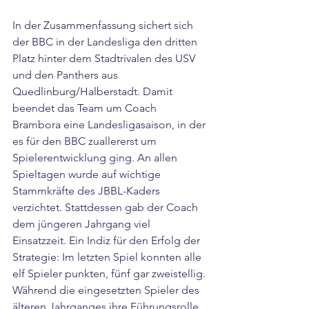
In der Zusammenfassung sichert sich 
der BBC in der Landesliga den dritten 
Platz hinter dem Stadtrivalen des USV 
und den Panthers aus 
Quedlinburg/Halberstadt. Damit 
beendet das Team um Coach 
Brambora eine Landesligasaison, in der 
es für den BBC zuallererst um 
Spielerentwicklung ging. An allen 
Spieltagen wurde auf wichtige 
Stammkräfte des JBBL-Kaders 
verzichtet. Stattdessen gab der Coach 
dem jüngeren Jahrgang viel 
Einsatzzeit. Ein Indiz für den Erfolg der 
Strategie: Im letzten Spiel konnten alle 
elf Spieler punkten, fünf gar zweistellig. 
Während die eingesetzten Spieler des 
älteren Jahrganges ihre Führungsrolle 