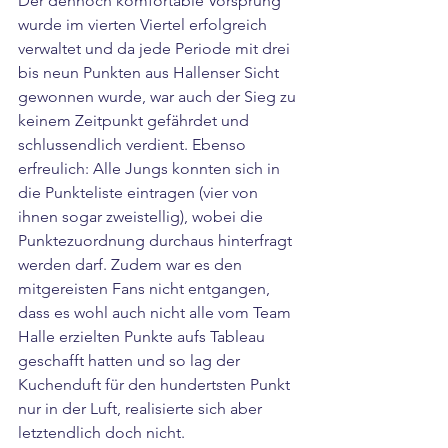
Der dennoch komfortable Vorsprung 
wurde im vierten Viertel erfolgreich 
verwaltet und da jede Periode mit drei 
bis neun Punkten aus Hallenser Sicht 
gewonnen wurde, war auch der Sieg zu 
keinem Zeitpunkt gefährdet und 
schlussendlich verdient. Ebenso 
erfreulich: Alle Jungs konnten sich in 
die Punkteliste eintragen (vier von 
ihnen sogar zweistellig), wobei die 
Punktezuordnung durchaus hinterfragt 
werden darf. Zudem war es den 
mitgereisten Fans nicht entgangen, 
dass es wohl auch nicht alle vom Team 
Halle erzielten Punkte aufs Tableau 
geschafft hatten und so lag der 
Kuchenduft für den hundertsten Punkt 
nur in der Luft, realisierte sich aber 
letztendlich doch nicht. 