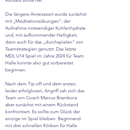
Rockets sollte her.
Die längere Anreisezeit wurde zunächst 
mit „Meditationsübungen", der 
Aufnahme notwendiger Kohlenhydrate 
und, mit aufkommender Helligkeit, 
dann auch für das „durchspielen" von 
Teamstrategien genutzt. Das letzte 
MDL U14 Spiel im Jahre 2024 für Team 
Halle konnte also gut vorbereitet 
beginnen.
Nach dem Tip-off und dem ersten, 
leider erfolglosen, Angriff sah sich das 
Team von Coach Marcus Brambora 
aber zunächst mit einem Rückstand 
konfrontiert. Es sollte zum Glück der 
einzige im Spiel bleiben. Beginnend 
mit drei schnellen Körben für Halle 