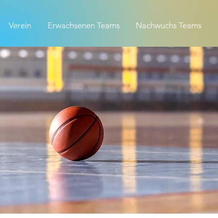
Verein
Erwachsenen Teams
Nachwuchs Teams