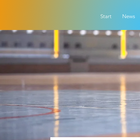
Start
News