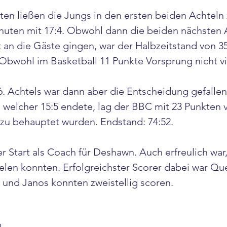
en ließen die Jungs in den ersten beiden Achteln 
nuten mit 17:4. Obwohl dann die beiden nächsten A
t an die Gäste gingen, war der Halbzeitstand von 3
Obwohl im Basketball 11 Punkte Vorsprung nicht vie
. Achtels war dann aber die Entscheidung gefalle
 welcher 15:5 endete, lag der BBC mit 23 Punkten 
zu behauptet wurden. Endstand: 74:52.
er Start als Coach für Deshawn. Auch erfreulich war, 
ielen konnten. Erfolgreichster Scorer dabei war Que
 und Janos konnten zweistellig scoren.