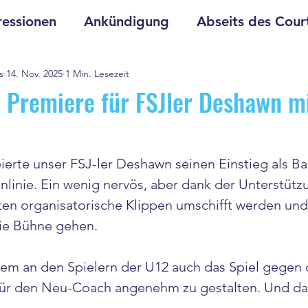
essionen
Ankündigung
Abseits des Cour
s
14. Nov. 2025
1 Min. Lesezeit
e Premiere für FSJler Deshawn m
ierte unser FSJ-ler Deshawn seinen Einstieg als Ba
nlinie. Ein wenig nervös, aber dank der Unterstütz
ten organisatorische Klippen umschifft werden und 
ie Bühne gehen.
llem an den Spielern der U12 auch das Spiel gegen 
h für den Neu-Coach angenehm zu gestalten. Und das