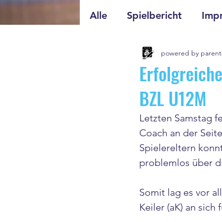
Alle
Spielbericht
Impr
powered by parent
Erfolgreich
BZL U12M
Letzten Samstag fe
Coach an der Seite
Spielereltern konn
problemlos über d
Somit lag es vor a
Keiler (aK) an sic