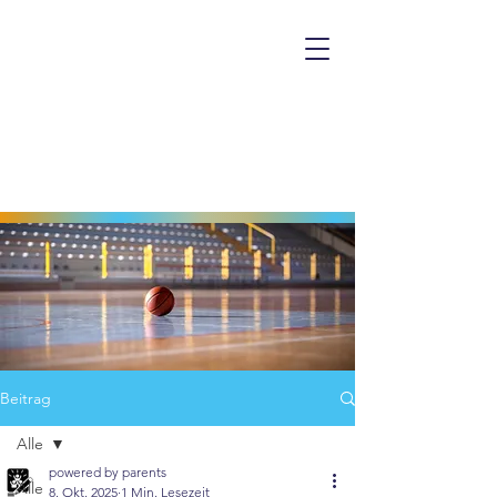
Beitrag
Alle
powered by parents
Alle
8. Okt. 2025
1 Min. Lesezeit