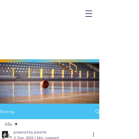
Beitrag
Alle
powered by parents
Alle
3. Dez. 2024
1 Min. Lesezeit