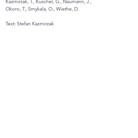
Kazmirzak, T., Kuschel, G., Naumann, J., 
Okoro, T., Smykala, O., Wiethe, D.
Text: Stefan Kazmirzak