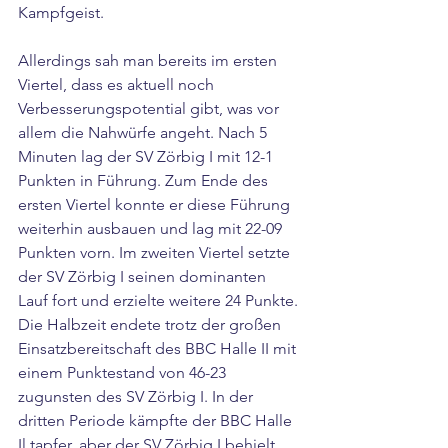
Kampfgeist.
Allerdings sah man bereits im ersten 
Viertel, dass es aktuell noch 
Verbesserungspotential gibt, was vor 
allem die Nahwürfe angeht. Nach 5 
Minuten lag der SV Zörbig I mit 12-1 
Punkten in Führung. Zum Ende des 
ersten Viertel konnte er diese Führung 
weiterhin ausbauen und lag mit 22-09 
Punkten vorn. Im zweiten Viertel setzte 
der SV Zörbig I seinen dominanten 
Lauf fort und erzielte weitere 24 Punkte. 
Die Halbzeit endete trotz der großen 
Einsatzbereitschaft des BBC Halle II mit 
einem Punktestand von 46-23 
zugunsten des SV Zörbig I. In der 
dritten Periode kämpfte der BBC Halle 
Il tapfer, aber der SV Zörbig I behielt 