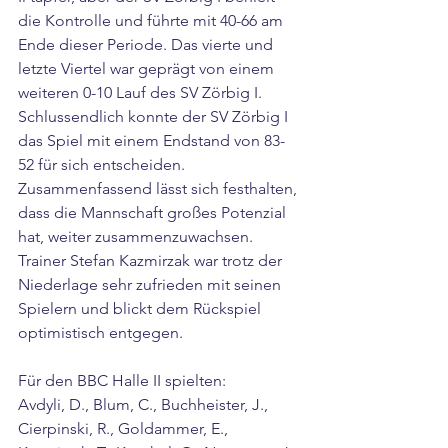
die Kontrolle und führte mit 40-66 am 
Ende dieser Periode. Das vierte und 
letzte Viertel war geprägt von einem 
weiteren 0-10 Lauf des SV Zörbig I. 
Schlussendlich konnte der SV Zörbig I 
das Spiel mit einem Endstand von 83-
52 für sich entscheiden.
Zusammenfassend lässt sich festhalten, 
dass die Mannschaft großes Potenzial 
hat, weiter zusammenzuwachsen. 
Trainer Stefan Kazmirzak war trotz der 
Niederlage sehr zufrieden mit seinen 
Spielern und blickt dem Rückspiel 
optimistisch entgegen.
Für den BBC Halle II spielten:
Avdyli, D., Blum, C., Buchheister, J., 
Cierpinski, R., Goldammer, E., 