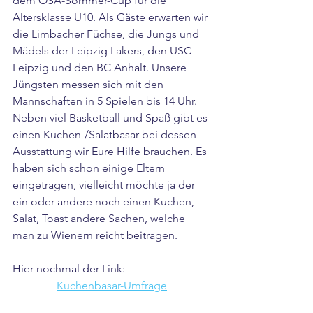
dem ÖSA-Sommer-Cup für die 
Altersklasse U10. Als Gäste erwarten wir 
die Limbacher Füchse, die Jungs und 
Mädels der Leipzig Lakers, den USC 
Leipzig und den BC Anhalt. Unsere 
Jüngsten messen sich mit den 
Mannschaften in 5 Spielen bis 14 Uhr. 
Neben viel Basketball und Spaß gibt es 
einen Kuchen-/Salatbasar bei dessen 
Ausstattung wir Eure Hilfe brauchen. Es 
haben sich schon einige Eltern 
eingetragen, vielleicht möchte ja der 
ein oder andere noch einen Kuchen, 
Salat, Toast andere Sachen, welche 
man zu Wienern reicht beitragen.
Hier nochmal der Link:	
Kuchenbasar-Umfrage