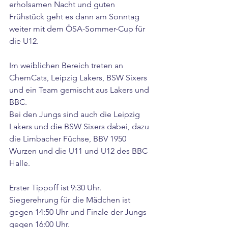
erholsamen Nacht und guten 
Frühstück geht es dann am Sonntag 
weiter mit dem ÖSA-Sommer-Cup für 
die U12.
Im
weiblichen Bereich treten an 
ChemCats, Leipzig Lakers, BSW Sixers 
und ein Team gemischt aus Lakers und 
BBC.
Bei den Jungs sind auch die Leipzig 
Lakers und die BSW Sixers dabei, dazu 
die Limbacher Füchse, BBV 1950 
Wurzen und die U11 und U12 des BBC 
Halle.
Erster Tippoff ist 9:30 Uhr. 
Siegerehrung für die Mädchen ist 
gegen 14:50 Uhr und Finale der Jungs 
gegen 16:00 Uhr.