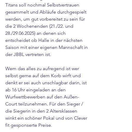
Titans soll nochmal Selbstvertrauen 
gesammelt und Abläufe durchgespielt 
werden, um gut vorbereitet zu sein für 
die 2 Wochenenden (21./22. und 
28./29.06.2025) an denen sich 
entscheidet ob Halle in der nächsten 
Saison mit einer eigenen Mannschaft in 
der JBBL vertreten ist.
Wem das alles zu aufregend ist wer 
selbst gerne auf dem Korb wirft und 
denkt er sei auch unschlagbar darin, ist 
ab 16 Uhr eingeladen an den 
Wurfwettbewerben auf den Außen-
Court teilzunehmen. Für den Sieger / 
die Siegerin in den 2 Altersklassen 
winkt ein schöner Pokal und von Clever 
fit gesponserte Preise.