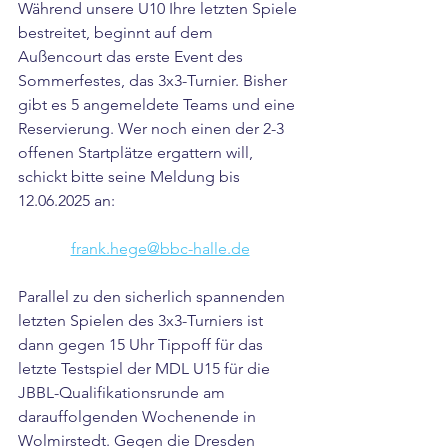
Während unsere U10 Ihre letzten Spiele 
bestreitet, beginnt auf dem 
Außencourt das erste Event des 
Sommerfestes, das 3x3-Turnier. Bisher 
gibt es 5 angemeldete Teams und eine 
Reservierung. Wer noch einen der 2-3 
offenen Startplätze ergattern will, 
schickt bitte seine Meldung bis 
12.06.2025 an:
frank.hege@bbc-halle.de
Parallel zu den sicherlich spannenden  
letzten Spielen des 3x3-Turniers ist 
dann gegen 15 Uhr Tippoff für das 
letzte Testspiel der MDL U15 für die 
JBBL-Qualifikationsrunde am 
darauffolgenden Wochenende in 
Wolmirstedt. Gegen die Dresden 