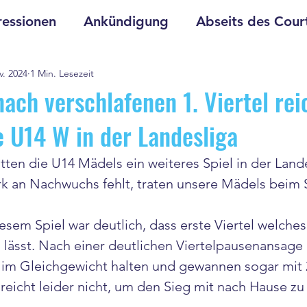
essionen
Ankündigung
Abseits des Cour
v. 2024
1 Min. Lesezeit
ach verschlafenen 1. Viertel rei
e U14 W in der Landesliga
ten die U14 Mädels ein weiteres Spiel in der Lande
 an Nachwuchs fehlt, traten unsere Mädels beim S
esem Spiel war deutlich, dass erste Viertel welches
n lässt. Nach einer deutlichen Viertelpausenansage
 im Gleichgewicht halten und gewannen sogar mit 
s reicht leider nicht, um den Sieg mit nach Hause z