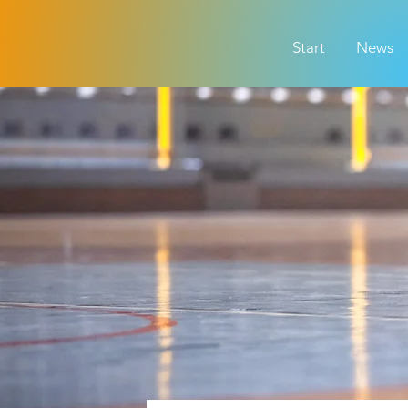
Start
News