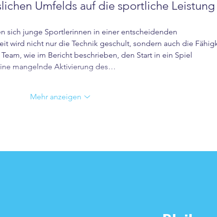
slichen Umfelds auf die sportliche Leistung
en sich junge Sportlerinnen in einer entscheidenden 
it wird nicht nur die Technik geschult, sondern auch die Fähigk
Team, wie im Bericht beschrieben, den Start in ein Spiel 
f eine mangelnde Aktivierung des…
Mehr anzeigen