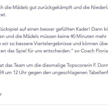
h die Mädels gut zurückgekämpft und die Niederla
et.  
ückspiel auf einen besser gefüllten Kader! Dann k
ren und die Mädels müssen keine 40 Minuten mehr 
en wir so bessere Viertelergebnisse und können über
n das Spiel für uns entscheiden.“ so Coach Floria
t das Team um die diesmalige Topscorerin F. Dornh
024 um 12 Uhr gegen den ungeschlagenen Tabellen
r