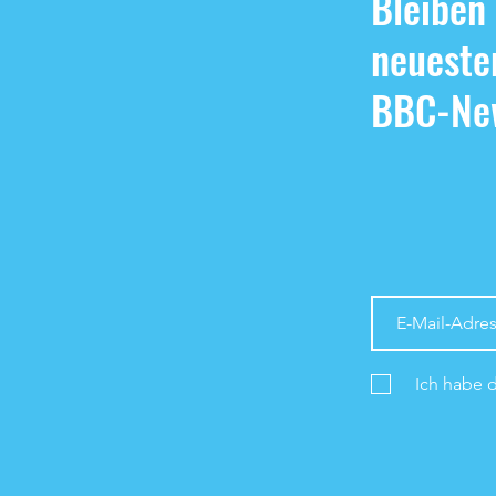
Bleiben
neueste
BBC-New
Ich habe 