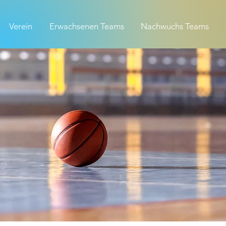
Verein
Erwachsenen Teams
Nachwuchs Teams