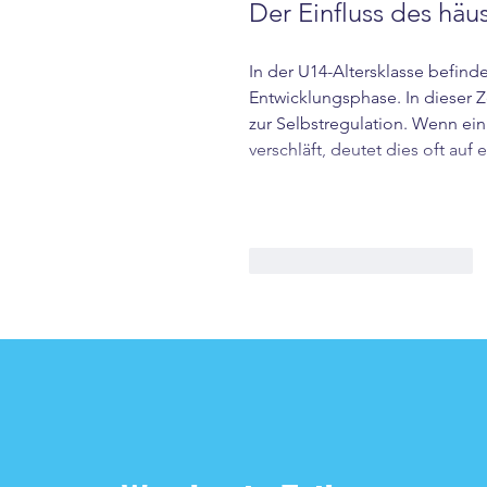
Der Einfluss des häu
In der U14-Altersklasse befind
Entwicklungsphase. In dieser Ze
zur Selbstregulation. Wenn ein 
verschläft, deutet dies oft au
Gefällt mir
Antworten