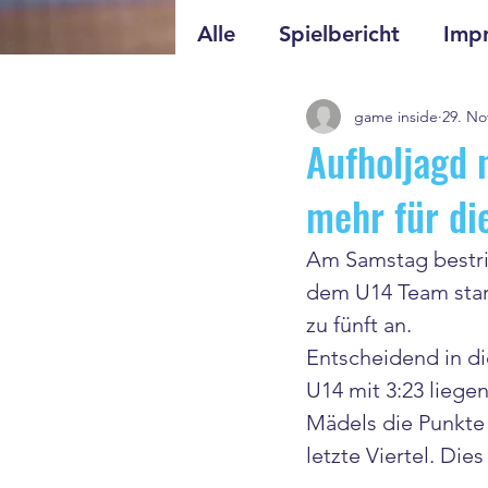
Alle
Spielbericht
Impr
game inside
29. No
Aufholjagd n
mehr für di
Am Samstag bestrit
dem U14 Team stark
zu fünft an. 
Entscheidend in di
U14 mit 3:23 liege
Mädels die Punkte
letzte Viertel. Die