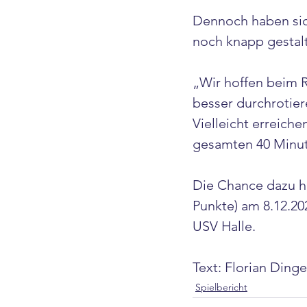
Dennoch haben sic
noch knapp gestalt
„Wir hoffen beim R
besser durchrotie
Vielleicht erreich
gesamten 40 Minute
Die Chance dazu ha
Punkte) am 8.12.2
USV Halle.
Text: Florian Dinge
Spielbericht