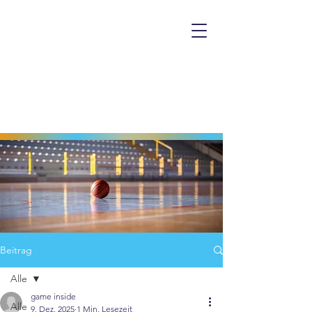
Beitrag
Alle
game inside
Alle
9. Dez. 2025
1 Min. Lesezeit