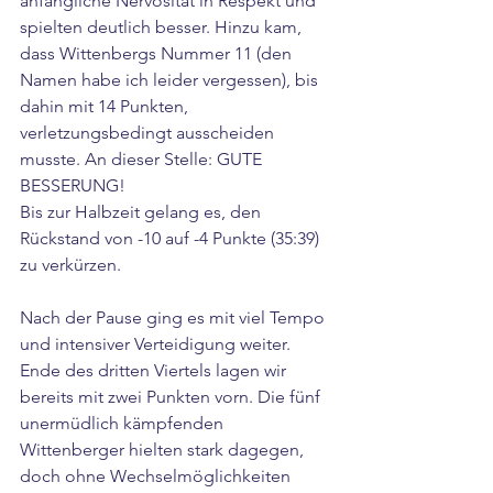
anfängliche Nervosität in Respekt und 
spielten deutlich besser. Hinzu kam, 
dass Wittenbergs Nummer 11 (den 
Namen habe ich leider vergessen), bis 
dahin mit 14 Punkten, 
verletzungsbedingt ausscheiden 
musste. An dieser Stelle: GUTE 
BESSERUNG!
Bis zur Halbzeit gelang es, den 
Rückstand von -10 auf -4 Punkte (35:39) 
zu verkürzen.
Nach der Pause ging es mit viel Tempo 
und intensiver Verteidigung weiter. 
Ende des dritten Viertels lagen wir 
bereits mit zwei Punkten vorn. Die fünf 
unermüdlich kämpfenden 
Wittenberger hielten stark dagegen, 
doch ohne Wechselmöglichkeiten 