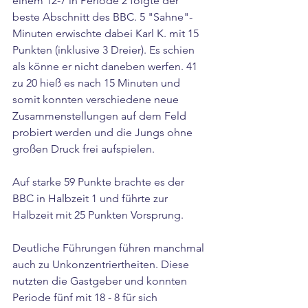
einem 12-7 in Periode 2 folgte der 
beste Abschnitt des BBC. 5 "Sahne"-
Minuten erwischte dabei Karl K. mit 15 
Punkten (inklusive 3 Dreier). Es schien 
als könne er nicht daneben werfen. 41 
zu 20 hieß es nach 15 Minuten und 
somit konnten verschiedene neue 
Zusammenstellungen auf dem Feld 
probiert werden und die Jungs ohne 
großen Druck frei aufspielen. 
Auf starke 59 Punkte brachte es der 
BBC in Halbzeit 1 und führte zur 
Halbzeit mit 25 Punkten Vorsprung.
Deutliche Führungen führen manchmal 
auch zu Unkonzentriertheiten. Diese 
nutzten die Gastgeber und konnten 
Periode fünf mit 18 - 8 für sich 