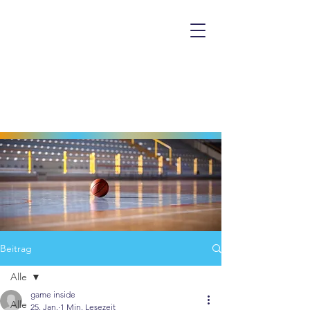
Beitrag
Alle
game inside
Alle
25. Jan.
1 Min. Lesezeit